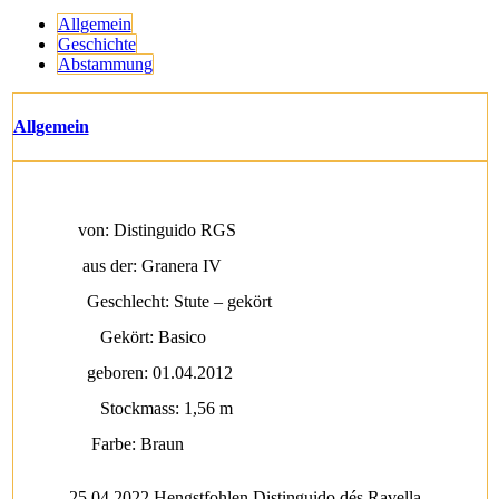
Allgemein
Geschichte
Abstammung
Allgemein
von: Distinguido RGS
aus der: Granera IV
Geschlecht: Stute – gekört
Gekört: Basico
geboren: 01.04.2012
Stockmass: 1,56 m
Farbe: Braun
25.04.2022 Hengstfohlen Distinguido dés Ravella