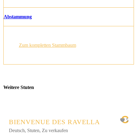
Abstammung
Zum kompletten Stammbaum
Weitere Stuten
C
5
BIENVENUE DES RAVELLA
Deutsch
,
Stuten
,
Zu verkaufen