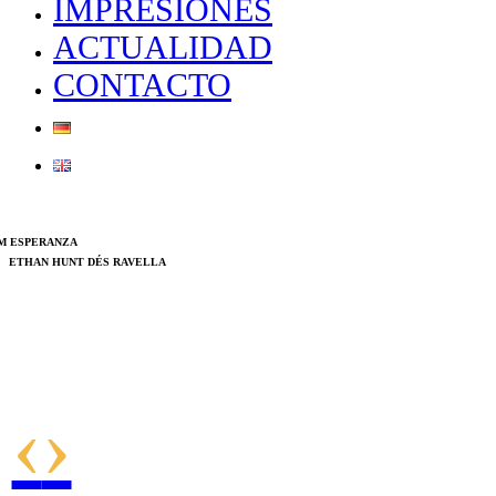
IMPRESIONES
ACTUALIDAD
CONTACTO
M ESPERANZA
ETHAN HUNT DÉS RAVELLA
TRAINERA SOL