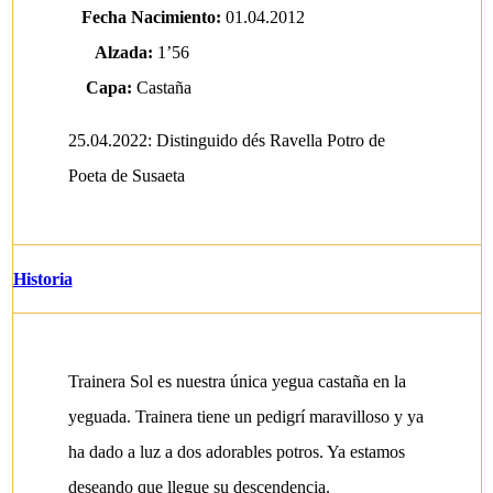
Fecha Nacimiento:
01.04.2012
Alzada:
1’56
Capa:
Castaña
25.04.2022: Distinguido dés Ravella Potro de
Poeta de Susaeta
Historia
Trainera Sol es nuestra única yegua castaña en la
yeguada. Trainera tiene un pedigrí maravilloso y ya
ha dado a luz a dos adorables potros. Ya estamos
deseando que llegue su descendencia.