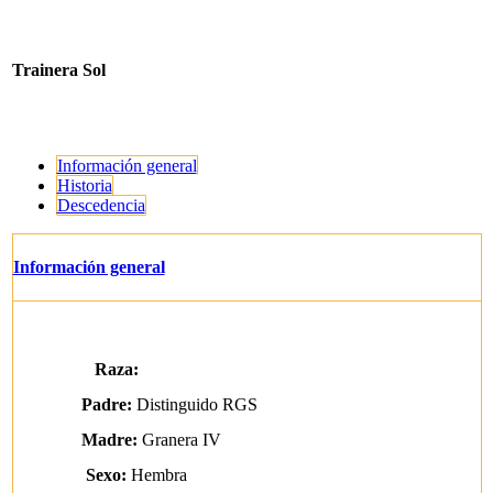
Trainera Sol
Información general
Historia
Descedencia
Información general
Raza:
Padre:
Distinguido RGS
Madre:
Granera IV
Sexo:
Hembra