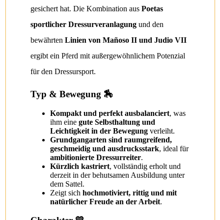
gesichert hat. Die Kombination aus
Poetas
sportlicher Dressurveranlagung
und den
bewährten
Linien von Mañoso II und Judio VII
ergibt ein Pferd mit außergewöhnlichem Potenzial
für den Dressursport.
Typ & Bewegung 🏇
Kompakt und perfekt ausbalanciert
, was
ihm eine
gute Selbsthaltung und
Leichtigkeit in der Bewegung
verleiht.
Grundgangarten sind raumgreifend,
geschmeidig und ausdrucksstark
, ideal für
ambitionierte Dressurreiter
.
Kürzlich kastriert
, vollständig erholt und
derzeit in der behutsamen Ausbildung unter
dem Sattel.
Zeigt sich
hochmotiviert, rittig und mit
natürlicher Freude an der Arbeit
.