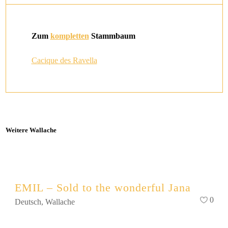
Zum
kompletten
Stammbaum
Cacique des Ravella
Weitere Wallache
EMIL – Sold to the wonderful Jana
0
Deutsch
,
Wallache