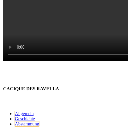
CACIQUE DES RAVELLA
Allgemein
Geschichte
Abstammung