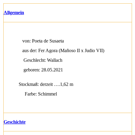
Allgemein
von: Poeta de Susaeta
aus der: Fer Agora (Mañoso II x Judio VII)
Geschlecht: Wallach
geboren: 28.05.2021
Stockmaß: derzeit ….1,62 m
Farbe: Schimmel
Geschichte