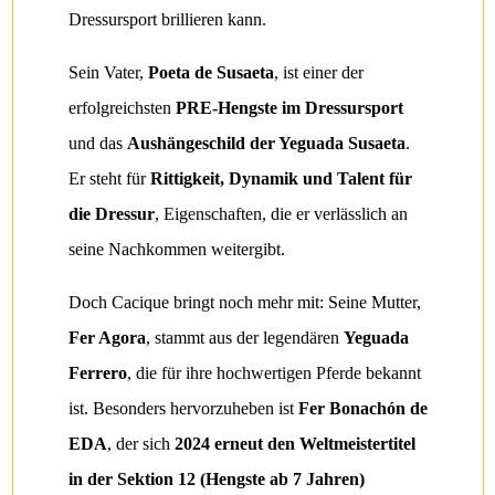
Dressursport brillieren kann.
Sein Vater,
Poeta de Susaeta
, ist einer der
erfolgreichsten
PRE-Hengste im Dressursport
und das
Aushängeschild der Yeguada Susaeta
.
Er steht für
Rittigkeit, Dynamik und Talent für
die Dressur
, Eigenschaften, die er verlässlich an
seine Nachkommen weitergibt.
Doch Cacique bringt noch mehr mit: Seine Mutter,
Fer Agora
, stammt aus der legendären
Yeguada
Ferrero
, die für ihre hochwertigen Pferde bekannt
ist. Besonders hervorzuheben ist
Fer Bonachón de
EDA
, der sich
2024 erneut den Weltmeistertitel
in der Sektion 12 (Hengste ab 7 Jahren)