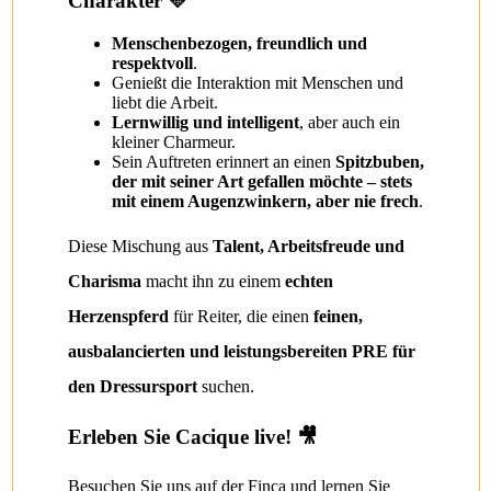
Charakter 💛
Menschenbezogen, freundlich und
respektvoll
.
Genießt die Interaktion mit Menschen und
liebt die Arbeit.
Lernwillig und intelligent
, aber auch ein
kleiner Charmeur.
Sein Auftreten erinnert an einen
Spitzbuben,
der mit seiner Art gefallen möchte – stets
mit einem Augenzwinkern, aber nie frech
.
Diese Mischung aus
Talent, Arbeitsfreude und
Charisma
macht ihn zu einem
echten
Herzenspferd
für Reiter, die einen
feinen,
ausbalancierten und leistungsbereiten PRE für
den Dressursport
suchen.
Erleben Sie Cacique live! 🎥
Besuchen Sie uns auf der Finca und lernen Sie