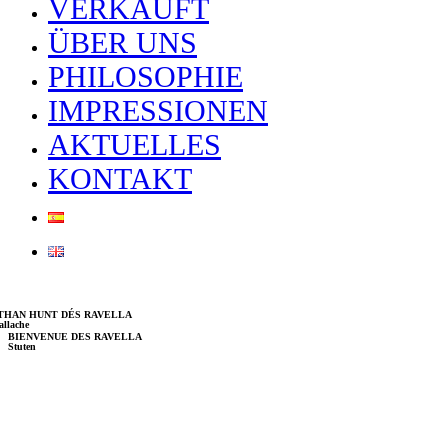
VERKAUFT
ÜBER UNS
PHILOSOPHIE
IMPRESSIONEN
AKTUELLES
KONTAKT
THAN HUNT DÉS RAVELLA
llache
BIENVENUE DES RAVELLA
Stuten
CACIQUE DES RAVELLA