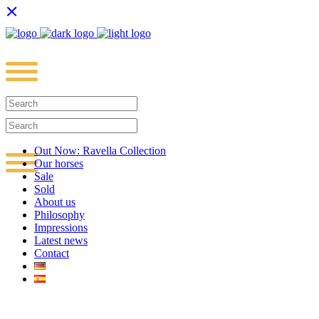
Out Now: Ravella Collection
Our horses
Sale
Sold
About us
Philosophy
Impressions
Latest news
Contact