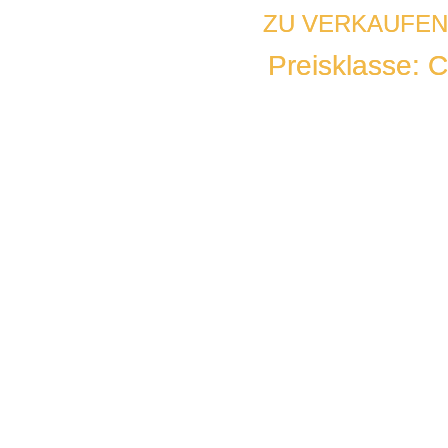
ZU VERKAUFEN
ZU VERKAUFEN
Preisklasse: C
Preisklasse: C