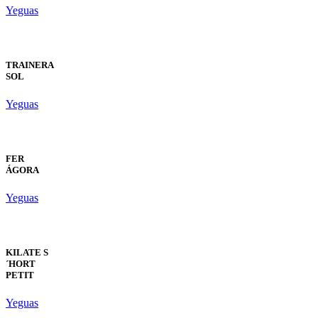
Yeguas
TRAINERA
SOL
Yeguas
FER
ÁGORA
Yeguas
KILATE S
´HORT
PETIT
Yeguas