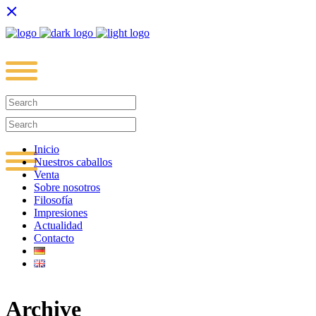
Inicio
Nuestros caballos
Venta
Sobre nosotros
Filosofía
Impresiones
Actualidad
Contacto
Archive