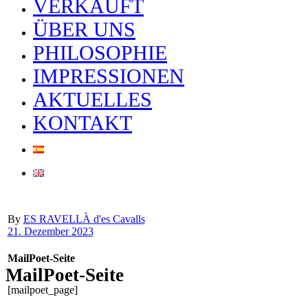
VERKAUFT
ÜBER UNS
PHILOSOPHIE
IMPRESSIONEN
AKTUELLES
KONTAKT
By
ES RAVELLÀ d'es Cavalls
21. Dezember 2023
MailPoet-Seite
MailPoet-Seite
[mailpoet_page]